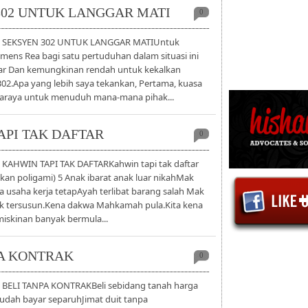
 302 UNTUK LANGGAR MATI
0
6] SEKSYEN 302 UNTUK LANGGAR MATIUntuk
mens Rea bagi satu pertuduhan dalam situasi ini
ar Dan kemungkinan rendah untuk kekalkan
302.Apa yang lebih saya tekankan, Pertama, kuasa
raya untuk menuduh mana-mana pihak...
TAPI TAK DAFTAR
0
] KAHWIN TAPI TAK DAFTARKahwin tapi tak daftar
kan poligami) 5 Anak ibarat anak luar nikahMak
a usaha kerja tetapAyah terlibat barang salah Mak
k tersusun.Kena dakwa Mahkamah pula.Kita kena
miskinan banyak bermula...
NPA KONTRAK
0
] BELI TANPA KONTRAKBeli sebidang tanah harga
dah bayar separuhJimat duit tanpa