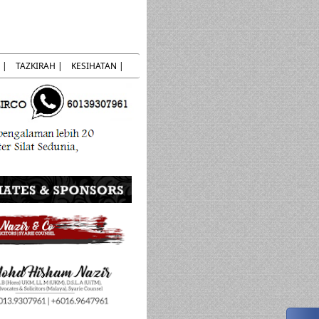
 |
TAZKIRAH |
KESIHATAN |