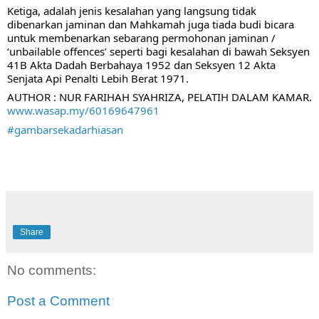
Ketiga, adalah jenis kesalahan yang langsung tidak 
dibenarkan jaminan dan Mahkamah juga tiada budi bicara 
untuk membenarkan sebarang permohonan jaminan / 
‘unbailable offences’ seperti bagi kesalahan di bawah Seksyen 
41B Akta Dadah Berbahaya 1952 dan Seksyen 12 Akta 
Senjata Api Penalti Lebih Berat 1971. 
AUTHOR : NUR FARIHAH SYAHRIZA, PELATIH DALAM KAMAR.
www.wasap.my/60169647961
#gambarsekadarhiasan
Share
No comments:
Post a Comment