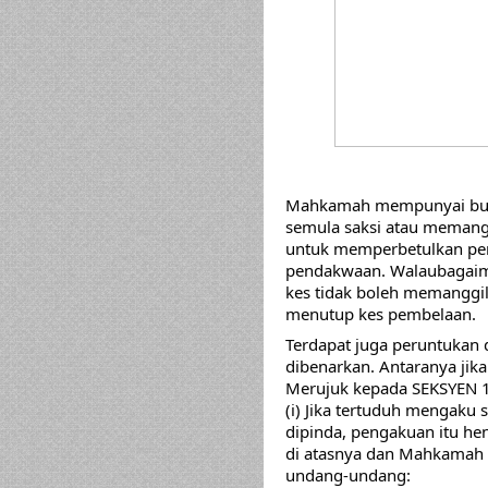
Mahkamah mempunyai budi
semula saksi atau memanggi
untuk memperbetulkan pen
pendakwaan. Walaubagaima
kes tidak boleh memanggil 
menutup kes pembelaan. 
Terdapat juga peruntukan 
dibenarkan. Antaranya jika
Merujuk kepada SEKSYEN 
(i) Jika tertuduh mengaku
dipinda, pengakuan itu hen
di atasnya dan Mahkamah
undang-undang: