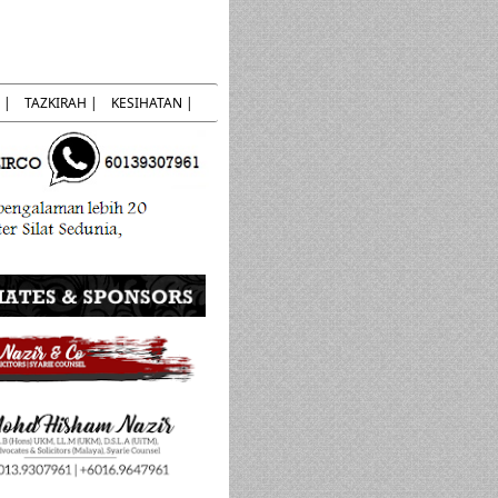
 |
TAZKIRAH |
KESIHATAN |