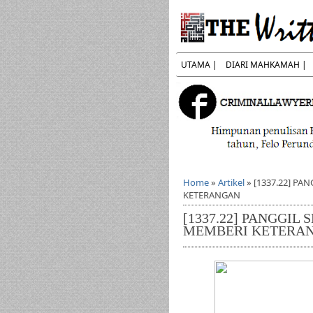
UTAMA |
DIARI MAHKAMAH |
Home
»
Artikel
»
[1337.22] PA
KETERANGAN
[1337.22] PANGGIL
MEMBERI KETERA