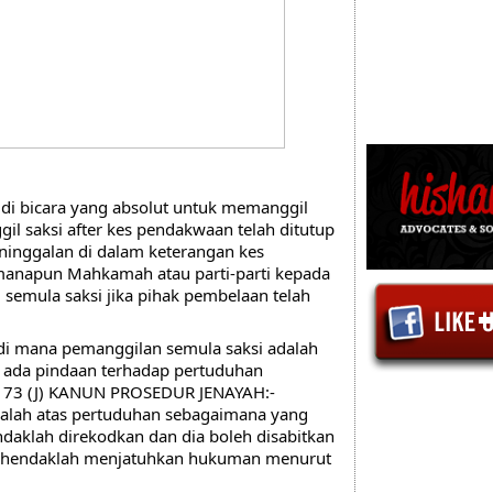
 bicara yang absolut untuk memanggil 
l saksi after kes pendakwaan telah ditutup 
inggalan di dalam keterangan kes 
napun Mahkamah atau parti-parti kepada 
semula saksi jika pihak pembelaan telah 
di mana pemanggilan semula saksi adalah 
 
ada pindaan terhadap pertuduhan
173 (J) KANUN PROSEDUR JENAYAH:-
 salah atas pertuduhan sebagaimana yang 
daklah direkodkan dan dia boleh disabitkan 
 hendaklah menjatuhkan hukuman menurut 