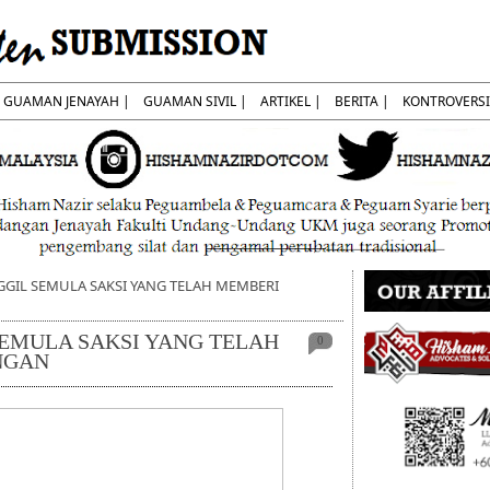
GUAMAN JENAYAH |
GUAMAN SIVIL |
ARTIKEL |
BERITA |
KONTROVERSI
NGGIL SEMULA SAKSI YANG TELAH MEMBERI
 SEMULA SAKSI YANG TELAH
0
NGAN