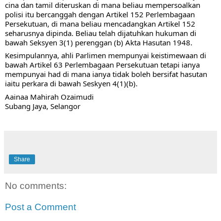
cina dan tamil diteruskan di mana beliau mempersoalkan 
polisi itu bercanggah dengan Artikel 152 Perlembagaan 
Persekutuan, di mana beliau mencadangkan Artikel 152  
seharusnya dipinda. Beliau telah dijatuhkan hukuman di 
bawah Seksyen 3(1) perenggan (b) Akta Hasutan 1948. 
Kesimpulannya, ahli Parlimen mempunyai keistimewaan di 
bawah Artikel 63 Perlembagaan Persekutuan tetapi ianya 
mempunyai had di mana ianya tidak boleh bersifat hasutan 
iaitu perkara di bawah Seskyen 4(1)(b). 
Aainaa Mahirah Ozaimudi
Subang Jaya, Selangor
Share
No comments:
Post a Comment