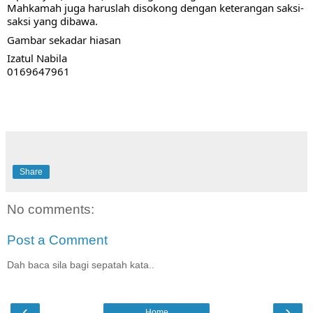
Mahkamah juga haruslah disokong dengan keterangan saksi-
saksi yang dibawa. 
Gambar sekadar hiasan
Izatul Nabila
0169647961
Share
No comments:
Post a Comment
Dah baca sila bagi sepatah kata..
‹
›
Home