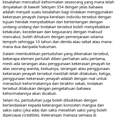
kesalahan mencabuli kehormatan seseorang yang mana telah 
dinyatakan di bawah Seksyen 354 dengan jelas bahawa 
adalah menjadi suatu kesalahan bagi tindakan menggunakan 
kekerasan jenayah (tanpa kerelaan individu tersebut dengan 
tujuan hendak menyebabkan dan bertentangan dengan 
undang-undang dan tindakan tersebut boleh menyebabkan 
ketakutan, kecederaan dan kegusaran) dengan 
maksud 
mencabul, boleh dihukum dengan pemenjaraan selama 
tempoh sehingga 10 tahun dan denda atau sebat atau mana-
mana dua daripada hukuman. 
Dalam membuktikan pertuduhan yang dikenakan tersebut, 
beberapa elemen perlulah diberi perhatian iaitu pertama, 
mesti ada serangan atau penggunaan kekerasan jenayah ke 
atas seorang wanita, keduanya, serangan atau penggunaan 
kekerasan jenayah tersebut mestilah telah dilakukan, ketiga, 
penggunaan kekerasan jenayah adalah dengan niat untuk 
menacbuli kehormatannya dan terakhir sekali, tindakan 
tersebut dilakukan dengan pengetahuan bahawa 
kehormatannya akan dicabuli. 
Selain itu, pertuduhan juga boleh dibuktikan dengan 
berlandaskan kepada keterangan konsisten mangsa dan 
saksi-saksi (jika ada) dan saksi mesetilah saksi yang boleh 
dipercayai (credible). Keterangan mangsa semasa di 