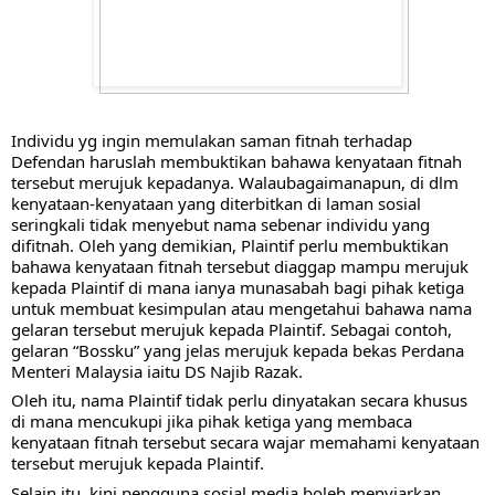
Individu yg ingin memulakan saman fitnah terhadap 
Defendan haruslah membuktikan bahawa kenyataan fitnah 
tersebut merujuk kepadanya. Walaubagaimanapun, di dlm 
kenyataan-kenyataan yang diterbitkan di laman sosial 
seringkali tidak menyebut nama sebenar individu yang 
difitnah. Oleh yang demikian, Plaintif perlu membuktikan 
bahawa kenyataan fitnah tersebut diaggap mampu merujuk 
kepada Plaintif di mana ianya munasabah bagi pihak ketiga 
untuk membuat kesimpulan atau mengetahui bahawa nama 
gelaran tersebut merujuk kepada Plaintif. Sebagai contoh, 
gelaran “Bossku” yang jelas merujuk kepada bekas Perdana 
Menteri Malaysia iaitu DS Najib Razak.
Oleh itu, nama Plaintif tidak perlu dinyatakan secara khusus 
di mana mencukupi jika pihak ketiga yang membaca 
kenyataan fitnah tersebut secara wajar memahami kenyataan 
tersebut merujuk kepada Plaintif. 
Selain itu, kini pengguna sosial media boleh menyiarkan 