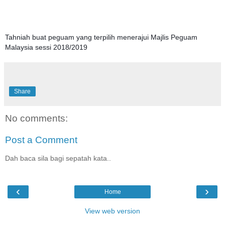
Tahniah buat peguam yang terpilih menerajui Majlis Peguam
Malaysia sessi 2018/2019
Share
No comments:
Post a Comment
Dah baca sila bagi sepatah kata..
‹
›
Home
View web version