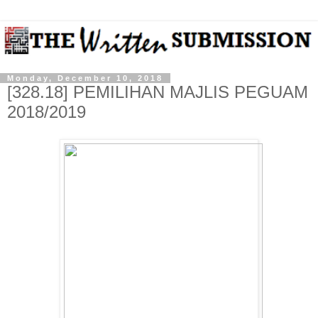
Monday, December 10, 2018
[328.18] PEMILIHAN MAJLIS PEGUAM
2018/2019