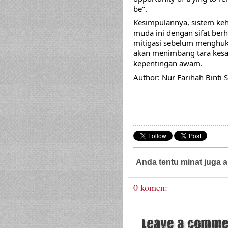
be".
Kesimpulannya, sistem keh
muda ini dengan sifat berh
mitigasi sebelum menghu
akan menimbang tara kesal
kepentingan awam. 
Author: Nur Farihah Binti 
Anda tentu minat juga a
0 komen: