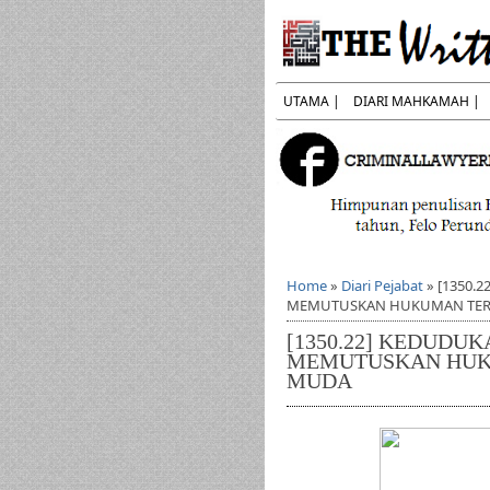
UTAMA |
DIARI MAHKAMAH |
Home
»
Diari Pejabat
»
[1350.
MEMUTUSKAN HUKUMAN TER
[1350.22] KEDUD
MEMUTUSKAN HUK
MUDA