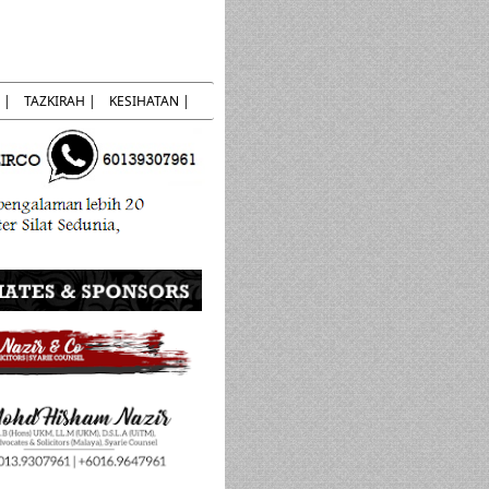
 |
TAZKIRAH |
KESIHATAN |