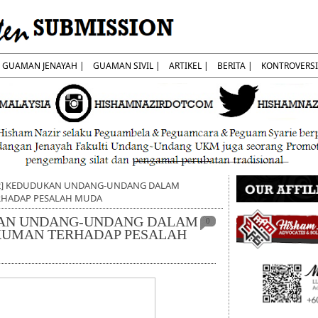
GUAMAN JENAYAH |
GUAMAN SIVIL |
ARTIKEL |
BERITA |
KONTROVERSI
22] KEDUDUKAN UNDANG-UNDANG DALAM
HADAP PESALAH MUDA
UKAN UNDANG-UNDANG DALAM
0
UMAN TERHADAP PESALAH