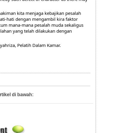
akiman kita menjaga kebajikan pesalah 
ati-hati dengan mengambil kira faktor 
kum mana-mana pesalah muda sekaligus 
ahan yang telah dilakukan dengan 
Syahriza, Pelatih Dalam Kamar.
rtikel di bawah:
Artikel,
Diari Pejabat