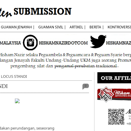
GUAMAN JENAYAH |
GUAMAN SIVIL |
ARTIKEL |
BERITA |
KONTROVERSI
] LOCUS STANDI
NDI
0
dakan perundangan, seseorang