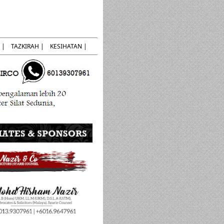
 |
TAZKIRAH |
KESIHATAN |