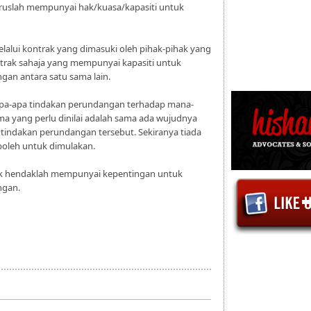
aruslah mempunyai hak/kuasa/kapasiti untuk
lalui kontrak yang dimasuki oleh pihak-pihak yang
trak sahaja yang mempunyai kapasiti untuk
an antara satu sama lain.
pa-apa tindakan perundangan terhadap mana-
ma yang perlu dinilai adalah sama ada wujudnya
tindakan perundangan tersebut. Sekiranya tiada
 boleh untuk dimulakan.
ihak hendaklah mempunyai kepentingan untuk
ngan.