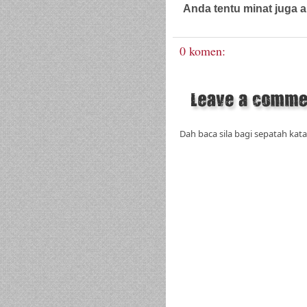
Anda tentu minat juga a
Guaman Jenayah,
Guaman Sivil
0 komen:
Dah baca sila bagi sepatah kata