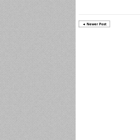
◄ Newer Post