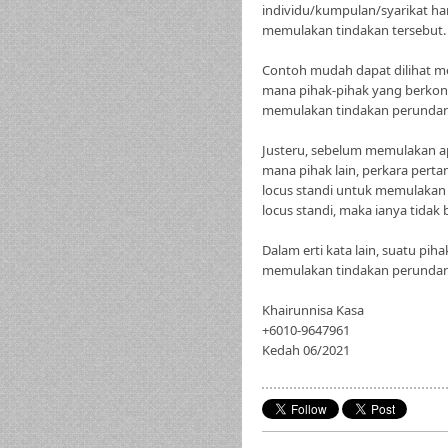
individu/kumpulan/syarikat h
memulakan tindakan tersebut.
Contoh mudah dapat dilihat me
mana pihak-pihak yang berkon
memulakan tindakan perundang
Justeru, sebelum memulakan a
mana pihak lain, perkara perta
locus standi untuk memulakan 
locus standi, maka ianya tidak
Dalam erti kata lain, suatu p
memulakan tindakan perunda
Khairunnisa Kasa
+6010-9647961
Kedah 06/2021