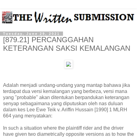
Tuesday, June 29, 2021
[879.21] PERCANGGAHAN
KETERANGAN SAKSI KEMALANGAN
Adalah menjadi undang-undang yang mantap bahawa jika
terdapat dua versi kemalangan yang berbeza, versi mana
yang "probable" akan ditentukan berpandukan keterangan
senyap sebagaimana yang diputuskan oleh nas duluan
dalam kes Lee Ewe Teik v. Ariffin Hussain [1990] 1 MLRH
664 yang menyatakan:
In such a situation where the plaintiff rider and the driver
have given two diametrically opposite versions as to how the