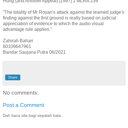
Hung (and Another Appeal) [1997] 1 MLRA 239
“The totality of Mr Royan's attack against the learned judge's
finding against the first ground is really based on judicial
appreciation of evidence to which the audio visual
advantage rule applies.”
Zahirah Bahari
60109647961
Bandar Saujana Putra 06/2021
Share
No comments:
Post a Comment
Dah baca sila bagi sepatah kata..