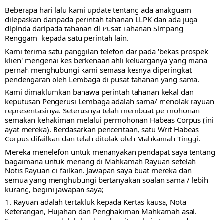
Beberapa hari lalu kami update tentang ada anakguam 
dilepaskan daripada perintah tahanan LLPK dan ada juga 
dipinda daripada tahanan di Pusat Tahanan Simpang 
Renggam  kepada satu perintah lain.
Kami terima satu panggilan telefon daripada 'bekas prospek 
klien' mengenai kes berkenaan ahli keluarganya yang mana 
pernah menghubungi kami semasa kesnya diperingkat 
pendengaran oleh Lembaga di pusat tahanan yang sama.
Kami dimaklumkan bahawa perintah tahanan kekal dan 
keputusan Pengerusi Lembaga adalah sama/ menolak rayuan 
representasinya. Seterusnya telah membuat permohonan 
semakan kehakiman melalui permohonan Habeas Corpus (ini 
ayat mereka). Berdasarkan penceritaan, satu Writ Habeas 
Corpus difailkan dan telah ditolak oleh Mahkamah Tinggi. 
Mereka menelefon untuk menanyakan pendapat saya tentang 
bagaimana untuk menang di Mahkamah Rayuan setelah 
Notis Rayuan di failkan. Jawapan saya buat mereka dan 
semua yang menghubungi bertanyakan soalan sama / lebih 
kurang, begini jawapan saya;
1. Rayuan adalah tertakluk kepada Kertas kausa, Nota 
Keterangan, Hujahan dan Penghakiman Mahkamah asal. 