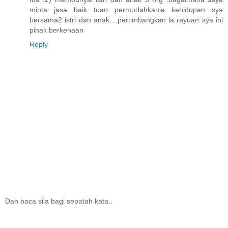
minta jasa baik tuan permudahkanla kehidupan sya
bersama2 istri dan anak....pertimbangkan la rayuan sya ini
pihak berkenaan
Reply
Dah baca sila bagi sepatah kata..