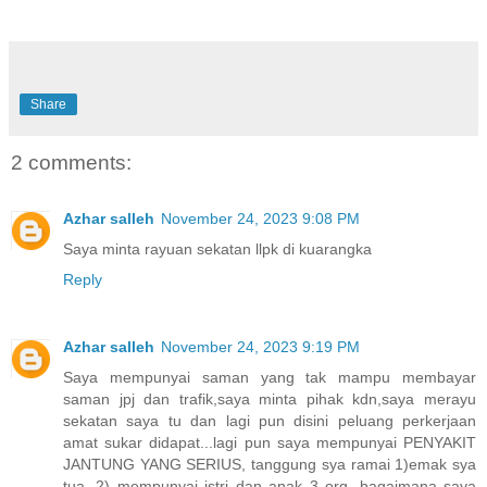
Share
2 comments:
Azhar salleh
November 24, 2023 9:08 PM
Saya minta rayuan sekatan llpk di kuarangka
Reply
Azhar salleh
November 24, 2023 9:19 PM
Saya mempunyai saman yang tak mampu membayar
saman jpj dan trafik,saya minta pihak kdn,saya merayu
sekatan saya tu dan lagi pun disini peluang perkerjaan
amat sukar didapat...lagi pun saya mempunyai PENYAKIT
JANTUNG YANG SERIUS, tanggung sya ramai 1)emak sya
tua .2) mempunyai istri dan anak 3 org .bagaimana saya