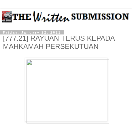
Friday, January 22, 2021
[777.21] RAYUAN TERUS KEPADA
MAHKAMAH PERSEKUTUAN