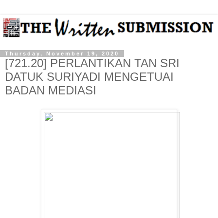
Thursday, November 19, 2020
[721.20] PERLANTIKAN TAN SRI
DATUK SURIYADI MENGETUAI
BADAN MEDIASI