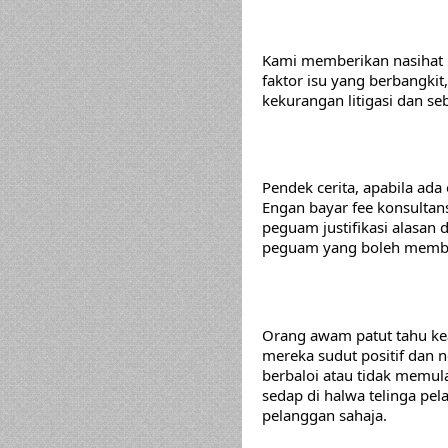
Kami memberikan nasihat p
faktor isu yang berbangkit,
kekurangan litigasi dan se
Pendek cerita, apabila ad
Engan bayar fee konsultan
peguam justifikasi alasan 
peguam yang boleh memberi
Orang awam patut tahu ke
mereka sudut positif dan 
berbaloi atau tidak memulak
sedap di halwa telinga pe
pelanggan sahaja.