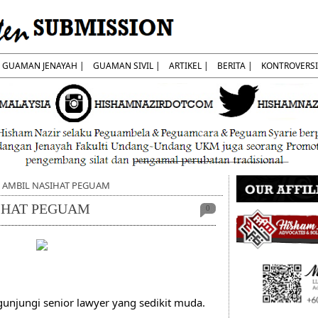
GUAMAN JENAYAH |
GUAMAN SIVIL |
ARTIKEL |
BERITA |
KONTROVERSI
0] AMBIL NASIHAT PEGUAM
SIHAT PEGUAM
0
gunjungi senior lawyer yang sedikit muda.