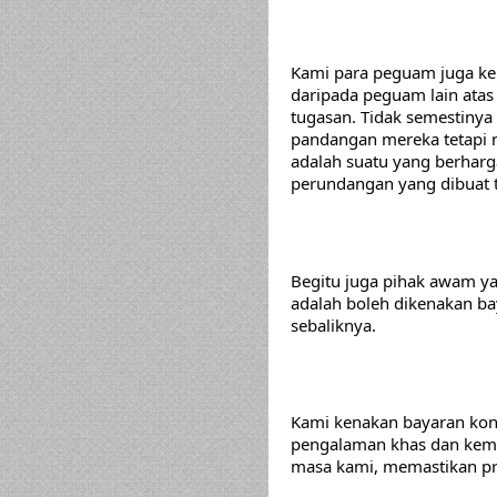
Kami para peguam juga ke
daripada peguam lain ata
tugasan. Tidak semestinya
pandangan mereka tetapi 
adalah suatu yang berharg
perundangan yang dibuat 
Begitu juga pihak awam ya
adalah boleh dikenakan ba
sebaliknya.
Kami kenakan bayaran konsu
pengalaman khas dan kemah
masa kami, memastikan pro