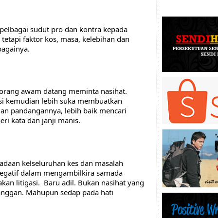
elbagai sudut pro dan kontra kepada 
 tetapi faktor kos, masa, kelebihan dan 
bagainya.
a orang awam datang meminta nasihat. 
si kemudian lebih suka membuatkan 
dan pandangannya, lebih baik mencari 
 kata dan janji manis. 
adaan kelseluruhan kes dan masalah 
negatif dalam mengambilkira samada 
an litigasi.  Baru adil. Bukan nasihat yang 
langgan. Mahupun sedap pada hati 