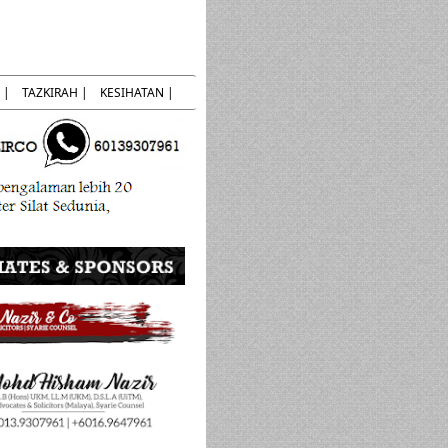
 |
TAZKIRAH |
KESIHATAN |