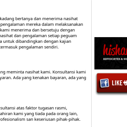
kadang bertanya dan menerima nasihat 
s pengalaman mereka dalam melaksanakan 
 kami menerima dan bersetuju dengan 
nasihat dan pengalaman setiap peguam 
a untuk dibandingkan dengan kajian 
termasuk pengalaman sendiri.
ng meminta nasihat kami. Konsultansi kami 
yaran. Ada yang kenakan bayaran, ada yang 
ltansi atas faktor tugasan rasmi, 
iran kami yang tiada pada orang lain, 
fesionalism san keseriusan pihak-pihak.