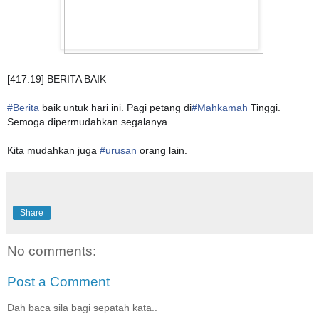
[417.19] BERITA BAIK
#Berita
baik untuk hari ini. Pagi petang di
#Mahkamah
Tinggi.
Semoga dipermudahkan segalanya.
Kita mudahkan juga
#urusan
orang lain.
Share
No comments:
Post a Comment
Dah baca sila bagi sepatah kata..