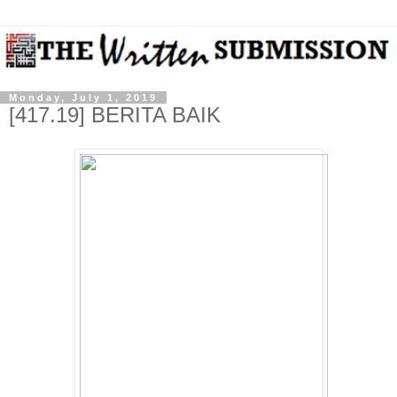
Monday, July 1, 2019
[417.19] BERITA BAIK