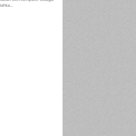
ahka...