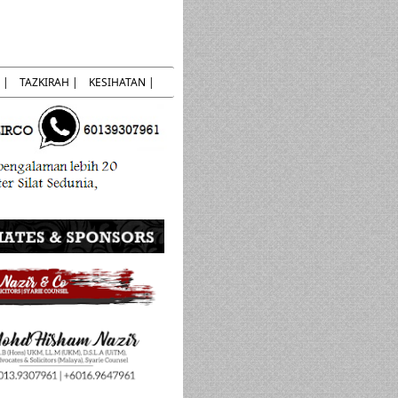
 |
TAZKIRAH |
KESIHATAN |