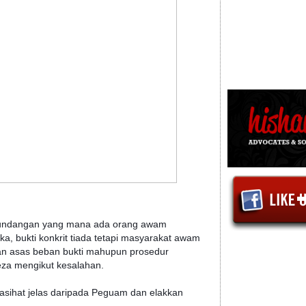
erundangan yang mana ada orang awam
a, bukti konkrit tiada tetapi masyarakat awam
n asas beban bukti mahupun prosedur
eza mengikut kesalahan.
asihat jelas daripada Peguam dan elakkan