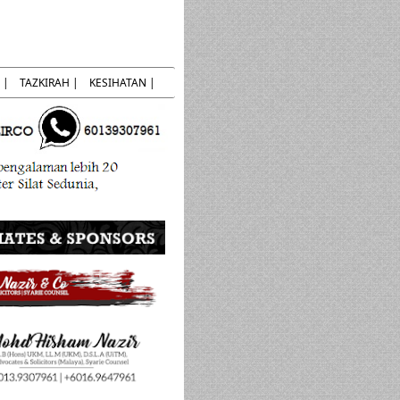
 |
TAZKIRAH |
KESIHATAN |