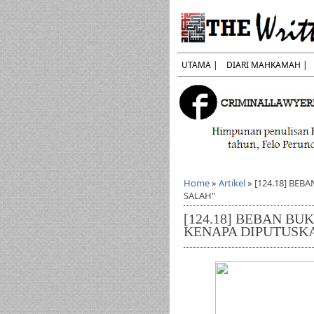
UTAMA |
DIARI MAHKAMAH |
Home
»
Artikel
»
[124.18] BEB
SALAH"
[124.18] BEBAN BUK
KENAPA DIPUTUSK