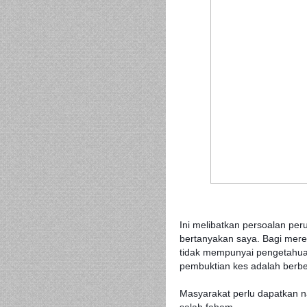
Ini melibatkan persoalan p
bertanyakan saya. Bagi merek
tidak mempunyai pengetahua
pembuktian kes adalah berb
Masyarakat perlu dapatkan n