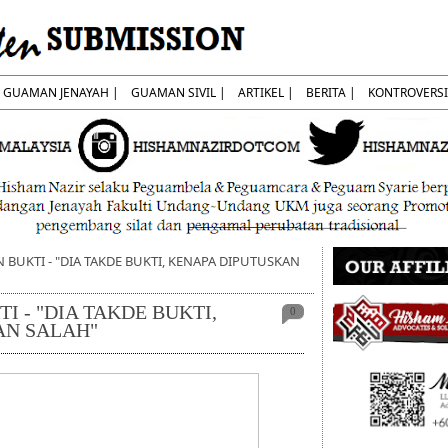
GUAMAN JENAYAH |
GUAMAN SIVIL |
ARTIKEL |
BERITA |
KONTROVERSI
AN BUKTI - "DIA TAKDE BUKTI, KENAPA DIPUTUSKAN
TI - "DIA TAKDE BUKTI,
0
AN SALAH"