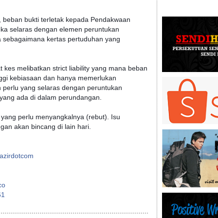
 beban bukti terletak kepada Pendakwaan
ka selaras dengan elemen peruntukan
a sebagaimana kertas pertuduhan yang
es melibatkan strict liability yang mana beban
nggi kebiasaan dan hanya memerlukan
perlu yang selaras dengan peruntukan
yang ada di dalam perundangan.
yang perlu menyangkalnya (rebut). Isu
an akan bincang di lain hari.
azirdotcom
co
61