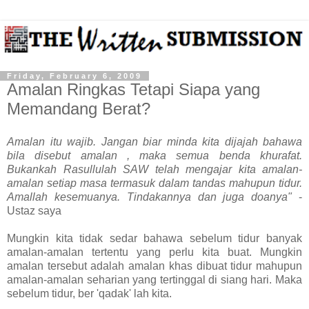
Friday, February 6, 2009
Amalan Ringkas Tetapi Siapa yang
Memandang Berat?
Amalan itu wajib. Jangan biar minda kita dijajah bahawa
bila disebut amalan , maka semua benda khurafat.
Bukankah Rasullulah SAW telah mengajar kita amalan-
amalan setiap masa termasuk dalam tandas mahupun tidur.
Amallah kesemuanya. Tindakannya dan juga doanya"
-
Ustaz saya
Mungkin kita tidak sedar bahawa sebelum tidur banyak
amalan-amalan tertentu yang perlu kita buat. Mungkin
amalan tersebut adalah amalan khas dibuat tidur mahupun
amalan-amalan seharian yang tertinggal di siang hari. Maka
sebelum tidur, ber 'qadak' lah kita.