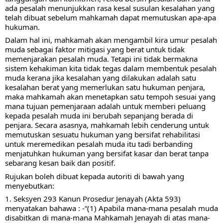
ada pesalah menunjukkan rasa kesal susulan kesalahan yang 
telah dibuat sebelum mahkamah dapat memutuskan apa-apa 
hukuman. 
Dalam hal ini, mahkamah akan mengambil kira umur pesalah 
muda sebagai faktor mitigasi yang berat untuk tidak 
memenjarakan pesalah muda. Tetapi ini tidak bermakna 
sistem kehakiman kita tidak tegas dalam membentuk pesalah 
muda kerana jika kesalahan yang dilakukan adalah satu 
kesalahan berat yang memerlukan satu hukuman penjara, 
maka mahkamah akan menetapkan satu tempoh sesuai yang 
mana tujuan pemenjaraan adalah untuk memberi peluang 
kepada pesalah muda ini berubah sepanjang berada di 
penjara. Secara asasnya, mahkamah lebih cenderung untuk 
memutuskan sesuatu hukuman yang bersifat rehabilitasi 
untuk meremedikan pesalah muda itu tadi berbanding 
menjatuhkan hukuman yang bersifat kasar dan berat tanpa 
sebarang kesan baik dan positif.
Rujukan boleh dibuat kepada autoriti di bawah yang 
menyebutkan:
1. Seksyen 293 Kanun Prosedur Jenayah (Akta 593) 
menyatakan bahawa : -“(1) Apabila mana-mana pesalah muda 
disabitkan di mana-mana Mahkamah Jenayah di atas mana-