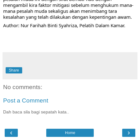
mengambil kira faktor mitigasi sebelum menghukum mana-
mana pesalah muda sekaligus akan menimbang tara 
kesalahan yang telah dilakukan dengan kepentingan awam. 
Author: Nur Farihah Binti Syahriza, Pelatih Dalam Kamar.
Share
No comments:
Post a Comment
Dah baca sila bagi sepatah kata..
‹
›
Home