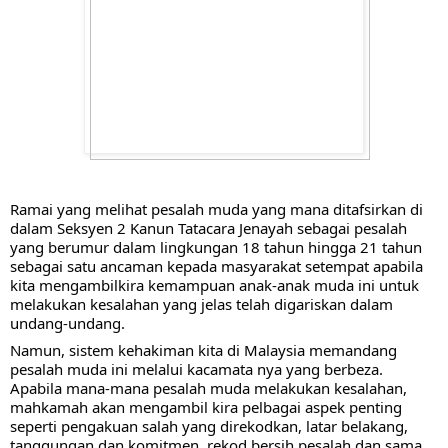
Ramai yang melihat pesalah muda yang mana ditafsirkan di 
dalam Seksyen 2 Kanun Tatacara Jenayah sebagai pesalah 
yang berumur dalam lingkungan 18 tahun hingga 21 tahun 
sebagai satu ancaman kepada masyarakat setempat apabila 
kita mengambilkira kemampuan anak-anak muda ini untuk 
melakukan kesalahan yang jelas telah digariskan dalam 
undang-undang.
Namun, sistem kehakiman kita di Malaysia memandang 
pesalah muda 
ini melalui kacamata nya yang berbeza. 
Apabila mana-mana pesalah muda melakukan kesalahan, 
mahkamah akan mengambil kira pelbagai aspek penting 
seperti pengakuan salah yang direkodkan, latar belakang, 
tanggungan dan komitmen, rekod bersih pesalah dan sama 