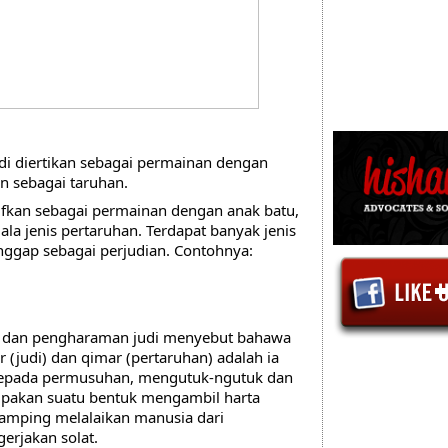
i diertikan sebagai permainan dengan 
n sebagai taruhan.
ifkan sebagai permainan dengan anak batu, 
la jenis pertaruhan. Terdapat banyak jenis 
nggap sebagai perjudian. Contohnya:
 dan pengharaman judi menyebut bahawa 
(judi) dan qimar (pertaruhan) adalah ia 
pada permusuhan, mengutuk-ngutuk dan 
upakan suatu bentuk mengambil harta 
 samping melalaikan manusia dari 
erjakan solat.