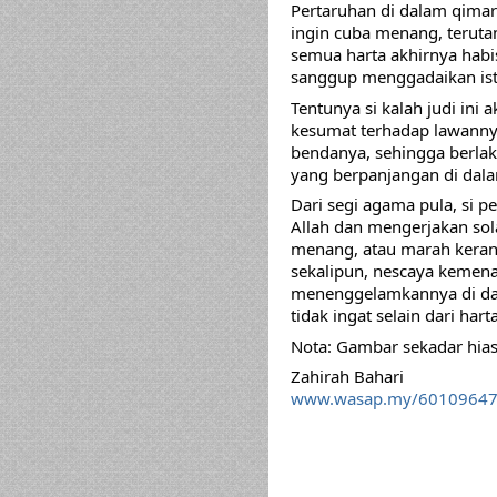
Pertaruhan di dalam qimar
ingin cuba menang, teruta
semua harta akhirnya habi
sanggup menggadaikan iste
Tentunya si kalah judi in
kesumat terhadap lawanny
bendanya, sehingga berla
yang berpanjangan di dal
Dari segi agama pula, si pe
Allah dan mengerjakan sol
menang, atau marah kerana
sekalipun, nescaya kemena
menenggelamkannya di dal
tidak ingat selain dari ha
Nota: Gambar sekadar hia
Zahirah Bahari
www.wasap.my/6010964