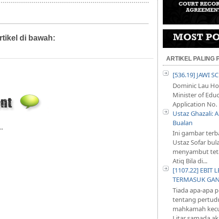
rtikel di bawah:
Artikel,
Diari Mahkamah,
Diari Pejabat,
m Syarie
ARTIKEL PALING
[536.19] JAWI 
Dominic Lau Hoe
Minister of Educ
Application No. 
Ustaz Ghazali:
Bualan
..
Ini gambar terb
Ustaz Sofar bul
menyambut teta
Atiq Bila di...
[1107.22] EBI
TERMASUK GA
Tiada apa-apa 
tentang pertud
mahkamah kecu
Litar samada aka