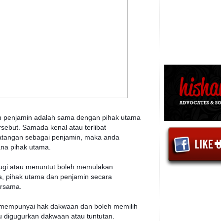
n penjamin adalah sama dengan pihak utama
sebut. Samada kenal atau terlibat
atangan sebagai penjamin, maka anda
na pihak utama.
ugi atau menuntut boleh memulakan
a, pihak utama dan penjamin secara
rsama.
tif mempunyai hak dakwaan dan boleh memilih
au digugurkan dakwaan atau tuntutan.