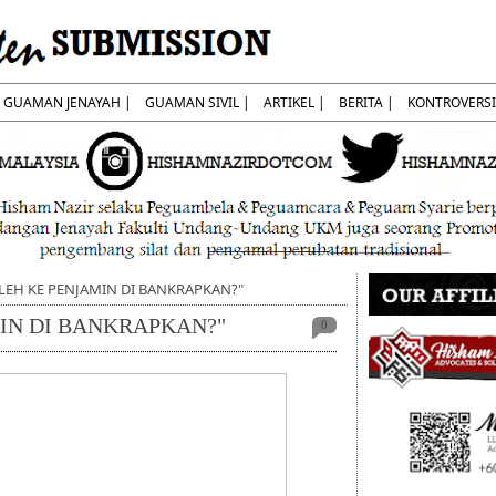
GUAMAN JENAYAH |
GUAMAN SIVIL |
ARTIKEL |
BERITA |
KONTROVERSI
LEH KE PENJAMIN DI BANKRAPKAN?"
IN DI BANKRAPKAN?"
0