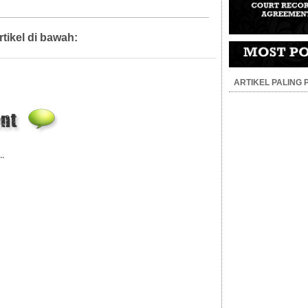
rtikel di bawah:
Artikel,
Diari Mahkamah
ARTIKEL PALING
..