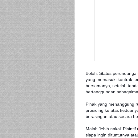
Boleh. Status perundanga
yang memasuki kontrak ter
bersamanya, setelah tand
bertanggungan sebagaima
Pihak yang menanggung r
prosiding ke atas keduany
berasingan atau secara
be
Malah 'lebih nakal' Plain
siapa ingin dituntutnya at