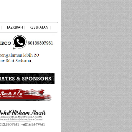
 |
TAZKIRAH |
KESIHATAN |