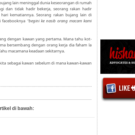
jang lain meninggal dunia keseorangan di rumah
ngi dan tidak hadir bekerja, seorang rakan hadir
hari kematiannya. Seorang rakan bujang lain di
di facebooknya
"begini ke nasib orang macam kami
ang dengan kawan yang pertama. Mana tahu kot-
Cuma bersembang dengan orang kerja dia faham la
. Tahu macamana keadaan sekitarnya.
na kita sebagai kawan sebelum di mana kawan-kawan
rtikel di bawah:
berita