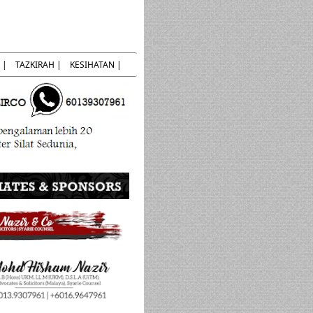
 |
TAZKIRAH |
KESIHATAN |