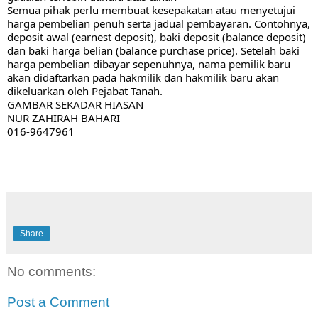
Semua pihak perlu membuat kesepakatan atau menyetujui 
harga pembelian penuh serta jadual pembayaran. Contohnya, 
deposit awal (earnest deposit), baki deposit (balance deposit) 
dan baki harga belian (balance purchase price). Setelah baki 
harga pembelian dibayar sepenuhnya, nama pemilik baru 
akan didaftarkan pada hakmilik dan hakmilik baru akan 
dikeluarkan oleh Pejabat Tanah.
GAMBAR SEKADAR HIASAN 
NUR ZAHIRAH BAHARI
016-9647961
Share
No comments:
Post a Comment