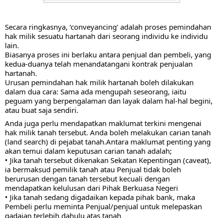
Secara ringkasnya, ‘conveyancing’ adalah proses pemindahan 
hak milik sesuatu hartanah dari seorang individu ke individu 
lain.
Biasanya proses ini berlaku antara penjual dan pembeli, yang 
kedua-duanya telah menandatangani kontrak penjualan 
hartanah.
Urusan pemindahan hak milik hartanah boleh dilakukan 
dalam dua cara: Sama ada mengupah seseorang, iaitu 
peguam yang berpengalaman dan layak dalam hal-hal begini, 
atau buat saja sendiri.
Anda juga perlu mendapatkan maklumat terkini mengenai 
hak milik tanah tersebut. Anda boleh melakukan carian tanah 
(land search) di pejabat tanah.Antara maklumat penting yang 
akan temui dalam keputusan carian tanah adalah;
• Jika tanah tersebut dikenakan Sekatan Kepentingan (caveat), 
ia bermaksud pemilik tanah atau Penjual tidak boleh 
berurusan dengan tanah tersebut kecuali dengan 
mendapatkan kelulusan dari Pihak Berkuasa Negeri
• Jika tanah sedang digadaikan kepada pihak bank, maka 
Pembeli perlu meminta Penjual/penjual untuk melepaskan 
gadaian terlebih dahulu atas tanah