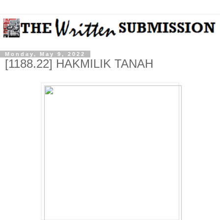
Monday, May 9, 2022
[1188.22] HAKMILIK TANAH