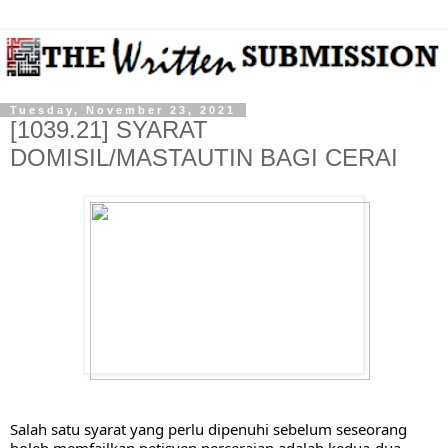
Tuesday, November 23, 2021
[1039.21] SYARAT
DOMISIL/MASTAUTIN BAGI CERAI
Salah satu syarat yang perlu dipenuhi sebelum seseorang 