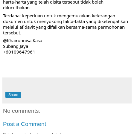
harta-harta yang telah disita tersebut tidak boleh 
dilucuthakan. 
Terdapat keperluan untuk mengemukakan keterangan 
dokumen untuk menyokong fakta-fakta yang diketengahkan 
melalui afidavit yang difailkan bersama-sama permohonan 
tersebut. 
@Khairunnisa Kasa 
Subang Jaya
+60109647961
Share
No comments:
Post a Comment