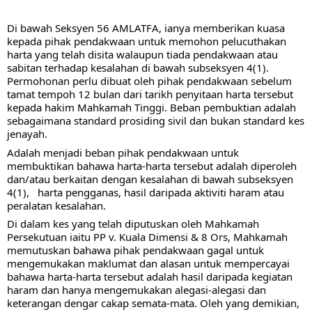
Di bawah Seksyen 56 AMLATFA, ianya memberikan kuasa 
kepada pihak pendakwaan untuk memohon pelucuthakan 
harta yang telah disita walaupun tiada pendakwaan atau 
sabitan terhadap kesalahan di bawah subseksyen 4(1). 
Permohonan perlu dibuat oleh pihak pendakwaan sebelum 
tamat tempoh 12 bulan dari tarikh penyitaan harta tersebut 
kepada hakim Mahkamah Tinggi. Beban pembuktian adalah 
sebagaimana standard prosiding sivil dan bukan standard kes 
jenayah. 
Adalah menjadi beban pihak pendakwaan untuk 
membuktikan bahawa harta-harta tersebut adalah diperoleh 
dan/atau berkaitan dengan kesalahan di bawah subseksyen 
4(1),   harta pengganas, hasil daripada aktiviti haram atau 
peralatan kesalahan. 
Di dalam kes yang telah diputuskan oleh Mahkamah 
Persekutuan iaitu PP v. Kuala Dimensi & 8 Ors, Mahkamah 
memutuskan bahawa pihak pendakwaan gagal untuk 
mengemukakan maklumat dan alasan untuk mempercayai 
bahawa harta-harta tersebut adalah hasil daripada kegiatan 
haram dan hanya mengemukakan alegasi-alegasi dan 
keterangan dengar cakap semata-mata. Oleh yang demikian, 