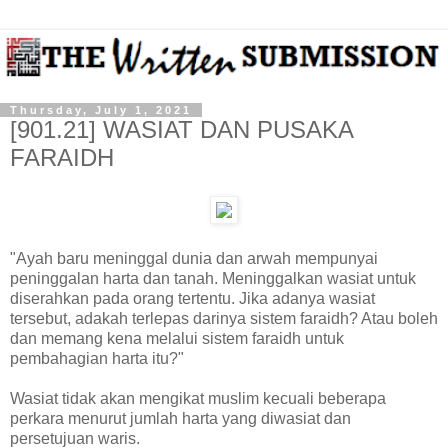
Thursday, July 1, 2021
[901.21] WASIAT DAN PUSAKA
FARAIDH
"Ayah baru meninggal dunia dan arwah mempunyai
peninggalan harta dan tanah. Meninggalkan wasiat untuk
diserahkan pada orang tertentu. Jika adanya wasiat
tersebut, adakah terlepas darinya sistem faraidh? Atau boleh
dan memang kena melalui sistem faraidh untuk
pembahagian harta itu?"
Wasiat tidak akan mengikat muslim kecuali beberapa
perkara menurut jumlah harta yang diwasiat dan
persetujuan waris.