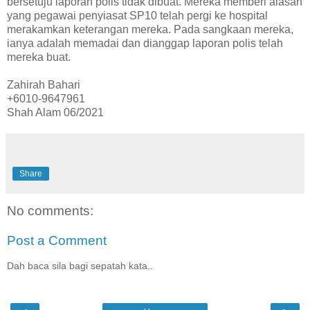
bersetuju laporan polis tidak dibuat. Mereka memberi alasan
yang pegawai penyiasat SP10 telah pergi ke hospital
merakamkan keterangan mereka. Pada sangkaan mereka,
ianya adalah memadai dan dianggap laporan polis telah
mereka buat.
Zahirah Bahari
+6010-9647961
Shah Alam 06/2021
Share
No comments:
Post a Comment
Dah baca sila bagi sepatah kata..