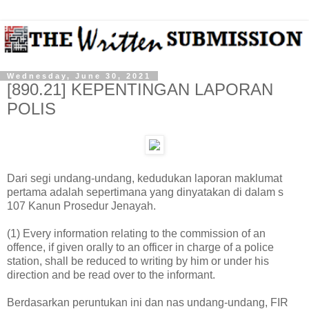
Wednesday, June 30, 2021
[890.21] KEPENTINGAN LAPORAN
POLIS
Dari segi undang-undang, kedudukan laporan maklumat
pertama adalah sepertimana yang dinyatakan di dalam s
107 Kanun Prosedur Jenayah.
(1) Every information relating to the commission of an
offence, if given orally to an officer in charge of a police
station, shall be reduced to writing by him or under his
direction and be read over to the informant.
Berdasarkan peruntukan ini dan nas undang-undang, FIR