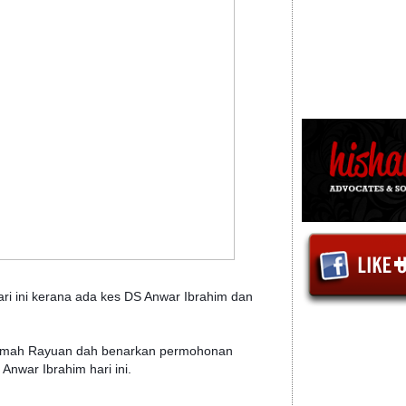
i ini kerana ada kes DS Anwar Ibrahim dan
kamah Rayuan dah benarkan permohonan
Anwar Ibrahim hari ini.