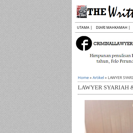
UTAMA |
DIARI MAHKAMAH |
Home
»
Artikel
»
LAWYER SYAR
LAWYER SYARIAH 