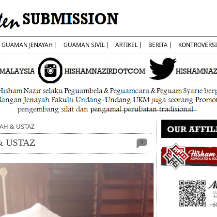
GUAMAN JENAYAH |
GUAMAN SIVIL |
ARTIKEL |
BERITA |
KONTROVERSI
IAH & USTAZ
& USTAZ
0