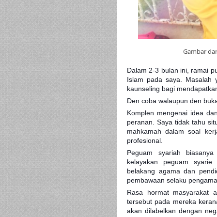
Gambar dar
Dalam 2-3 bulan ini, ramai 
Islam pada saya. Masalah 
kaunseling bagi mendapatkan 
Den coba walaupun den bukan
Komplen mengenai idea dan
peranan. Saya tidak tahu si
mahkamah dalam soal kerj
profesional.
Peguam syariah biasanya d
kelayakan peguam syarie 
belakang agama dan pendid
pembawaan selaku pengamal
Rasa hormat masyarakat ad
tersebut pada mereka keran
akan dilabelkan dengan neg