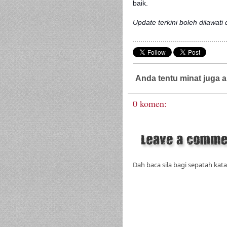
baik.
Update terkini boleh dilawati 
Anda tentu minat juga a
0 komen:
Dah baca sila bagi sepatah kata