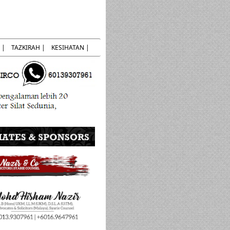
 |
TAZKIRAH |
KESIHATAN |