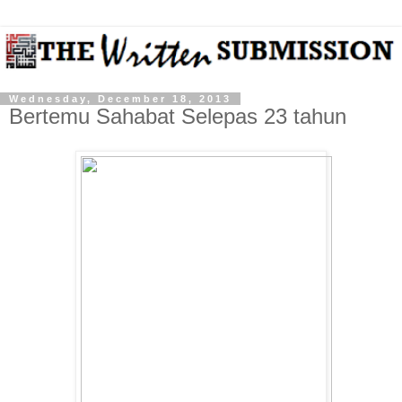
Wednesday, December 18, 2013
Bertemu Sahabat Selepas 23 tahun