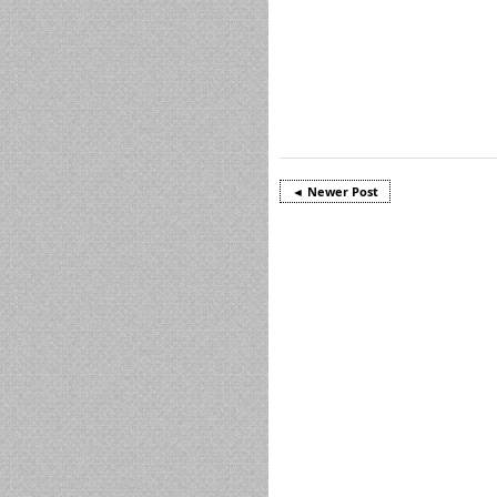
◄ Newer Post