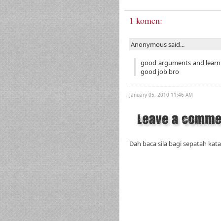
1 komen:
Anonymous said...
good arguments and learn 
good job bro
January 05, 2010 11:46 AM
Dah baca sila bagi sepatah kata