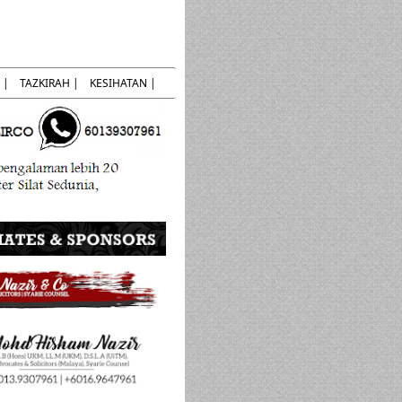
 |
TAZKIRAH |
KESIHATAN |