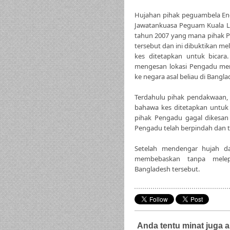
Hujahan pihak peguambela Enc
Jawatankuasa Peguam Kuala 
tahun 2007 yang mana pihak P
tersebut dan ini dibuktikan me
kes ditetapkan untuk bicar
mengesan lokasi Pengadu me
ke negara asal beliau di Bangla
Terdahulu pihak pendakwaan
bahawa kes ditetapkan untu
pihak Pengadu gagal dikesan 
Pengadu telah berpindah dan t
Setelah mendengar hujah 
membebaskan tanpa melep
Bangladesh tersebut.
Anda tentu minat juga a