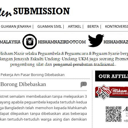
GUAMAN JENAYAH |
GUAMAN SIVIL |
ARTIKEL |
BERITA |
KONTROVERSI
 Pekerja Am Pasar Borong Dibebaskan
 Borong Dibebaskan
1
istret semalam membebaskan tanpa melepaskan 3
elayang apabila peguambela kepada tertuduh kedua
arga Bangladesh telah memohon kepada Mahkamah
 dapat dilepaskan tanpa dibebaskan atas beberapa
kan tertuduh-tertuduh warga asing dan demikian