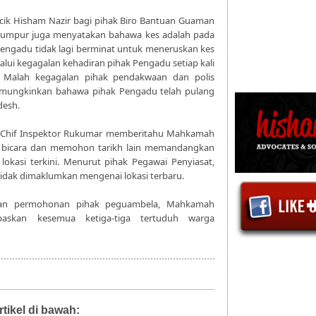
ik Hisham Nazir bagi pihak Biro Bantuan Guaman
Lumpur juga menyatakan bahawa kes adalah pada
engadu tidak lagi berminat untuk meneruskan kes
lalui kegagalan kehadiran pihak Pengadu setiap kali
a. Malah kegagalan pihak pendakwaan dan polis
mungkinkan bahawa pihak Pengadu telah pulang
desh.
, Chif Inspektor Rukumar memberitahu Mahkamah
k bicara dan memohon tarikh lain memandangkan
lokasi terkini. Menurut pihak Pegawai Penyiasat,
idak dimaklumkan mengenai lokasi terbaru.
dan permohonan pihak peguambela, Mahkamah
askan kesemua ketiga-tiga tertuduh warga
rtikel di bawah:
Diari Mahkamah