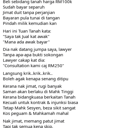
Beli sebidang tanah harga RM100k
Sudah bayar separuh
Jimat duit tanpa perjanjian
Bayaran pula tunai di tangan
Pindah milik kemudian kan
Hari ini Tuan Tanah kata:
"Saya tak Jual kat awak"
"Mana ada awak bayar"
Dia nak datang jumpa saya, lawyer
Tanpa apa-apa bukti sokongan
Lawyer cakap kat dia:
"Consultation kami caj RM250"
Langsung krik..krik..krik..
Boleh agak kenapa senang ditipu
Kerana nak jimat, rugi banyak
Saman akan berlaku di Mahk Tinggi
Kerana bidangkuasa berkaitan Tanah
Kecuali untuk kontrak & injunksi biasa
Tetap Mahk Sesyen, beza sikit sangat
Kos peguam & Mahkamah mahal
Nak jimat, memang patut jimat
Tapi tak semua kena skip. 