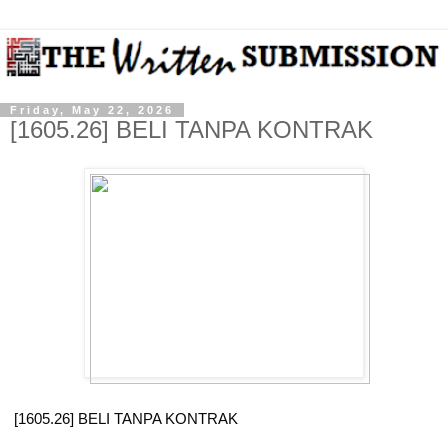
Friday, May 22, 2026
[1605.26] BELI TANPA KONTRAK
[1605.26] BELI TANPA KONTRAK