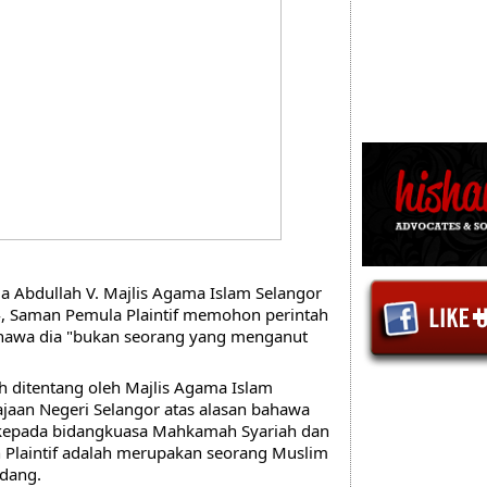
a Abdullah V. Majlis Agama Islam Selangor 
 Saman Pemula Plaintif memohon perintah 
hawa dia "bukan seorang yang menganut 
h ditentang oleh Majlis Agama Islam 
jaan Negeri Selangor atas alasan bahawa 
uk kepada bidangkuasa Mahkamah Syariah dan 
Plaintif adalah merupakan seorang Muslim 
ndang.