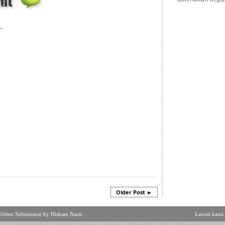
..
Older Post ►
ritten Submission by Hisham Nazir
Lawati kami 