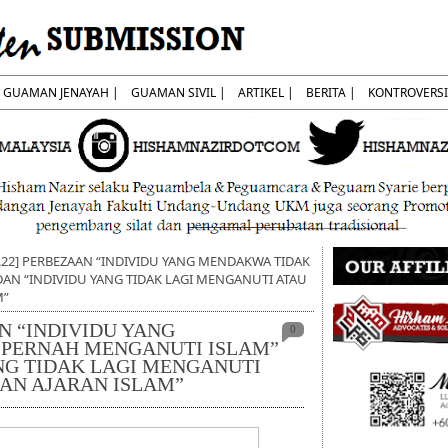
GUAMAN JENAYAH |
GUAMAN SIVIL |
ARTIKEL |
BERITA |
KONTROVERSI
8.22] PERBEZAAN “INDIVIDU YANG MENDAKWA TIDAK
AN “INDIVIDU YANG TIDAK LAGI MENGANUTI ATAU
M”
AN “INDIVIDU YANG
0
PERNAH MENGANUTI ISLAM”
NG TIDAK LAGI MENGANUTI
N AJARAN ISLAM”