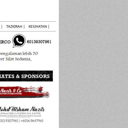
 |
TAZKIRAH |
KESIHATAN |