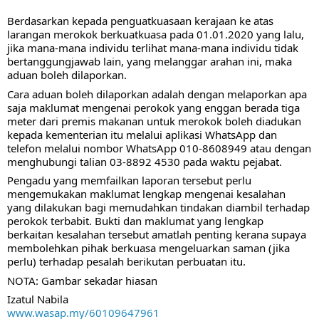
Berdasarkan kepada penguatkuasaan kerajaan ke atas 
larangan merokok berkuatkuasa pada 01.01.2020 yang lalu, 
jika mana-mana individu terlihat mana-mana individu tidak 
bertanggungjawab lain, yang melanggar arahan ini, maka 
aduan boleh dilaporkan. 
Cara aduan boleh dilaporkan adalah dengan melaporkan apa 
saja maklumat mengenai perokok yang enggan berada tiga 
meter dari premis makanan untuk merokok boleh diadukan 
kepada kementerian itu melalui aplikasi WhatsApp dan 
telefon melalui nombor WhatsApp 010-8608949 atau dengan 
menghubungi talian 03-8892 4530 pada waktu pejabat.
Pengadu yang memfailkan laporan tersebut perlu 
mengemukakan maklumat lengkap mengenai kesalahan 
yang dilakukan bagi memudahkan tindakan diambil terhadap 
perokok terbabit. Bukti dan maklumat yang lengkap 
berkaitan kesalahan tersebut amatlah penting kerana supaya 
membolehkan pihak berkuasa mengeluarkan saman (jika 
perlu) terhadap pesalah berikutan perbuatan itu. 
NOTA: Gambar sekadar hiasan
Izatul Nabila
www.wasap.my/60109647961