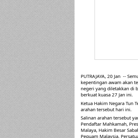
PUTRAJAYA, 20 Jan  -- Semu
kepentingan awam akan ter
negeri yang diletakkan di 
berkuat kuasa 27 Jan ini.
Ketua Hakim Negara Tun 
arahan tersebut hari ini.
Salinan arahan tersebut ya
Pendaftar Mahkamah, Pre
Malaya, Hakim Besar Sabah
Peguam Malaysia, Persatu