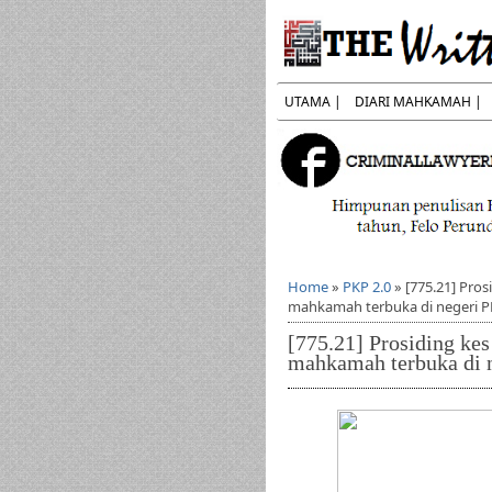
UTAMA |
DIARI MAHKAMAH |
Home
»
PKP 2.0
»
[775.21] Pros
mahkamah terbuka di negeri 
[775.21] Prosiding kes
mahkamah terbuka di 