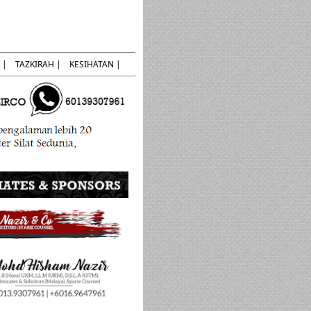
 |
TAZKIRAH |
KESIHATAN |