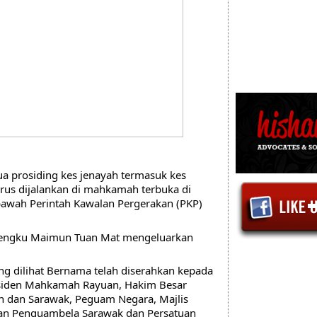
a prosiding kes jenayah termasuk kes 
us dijalankan di mahkamah terbuka di 
bawah Perintah Kawalan Pergerakan (PKP) 
Tengku Maimun Tuan Mat mengeluarkan 
ng dilihat Bernama telah diserahkan kepada 
siden Mahkamah Rayuan, Hakim Besar 
 dan Sarawak, Peguam Negara, Majlis 
an Penguambela Sarawak dan Persatuan 