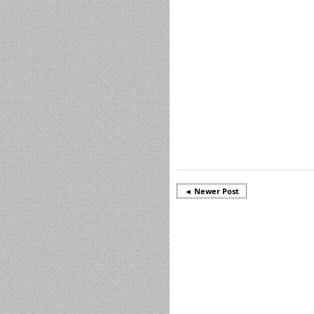
◄ Newer Post