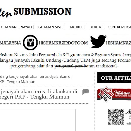
GUAMAN JENAYAH |
GUAMAN SIVIL |
ARTIKEL |
BERITA |
KONTROVERSI
iding kes jenayah akan terus dijalankan di
PKP - Tengku Maimun
 jenayah akan terus dijalankan di
0
negeri PKP - Tengku Maimun