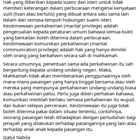
Hak yang diberikan kepada suami dan isteri untuk tidak 
memberi keterangan dalam perbicaraan mengenai kenyataan 
sulit (lisan atau bertulis) yang dibuat antara satu sama lain 
dalam dan semasa tempoh hubungan suami isteri. 
Keistimewaan perkahwinan (marital privilege) adalah 
pengecualian kepada peraturan umum bahawa semua bukti 
yang berkaitan boleh diterima dalam perbicaraan. 
Keistimewaan komunikasi perkahwinan 
(marital 
communication privilege) adalah hak yang hanya dimiliki 
oleh orang yang berkahwin secara sah di mahkamah.
Secara umumnya, penentuan sama ada perkahwinan itu sah 
bergantung kepada undang-undang negeri. Maka, 
Mahkamah tidak akan membenarkan penggunaannya oleh 
mana-mana pasangan yang hanya tinggal bersama atau oleh 
mereka yang mempunyai perkahwinan undang-undang biasa 
atau perkahwinan palsu. Perlu juga diberi perhatian bahawa, 
komunikasi mestilah berlaku semasa perkahwinan itu wujud, 
dan bukan selepas perceraian. Keistimewaan itu juga tidak 
boleh diterima pakai dalam situasi tertentu, contohnya, 
seorang pasangan telah dihadapkan dengan pertuduhan bagi 
jenayah yang dilakukan terhadap pasangannya yang lain atau 
terhadap anak-anak kepada pasangan itu.
Izatul Nabila