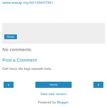
www.wasap.my/60169647961
Share
No comments:
Post a Comment
Dah baca sila bagi sepatah kata..
‹
›
Home
View web version
Powered by
Blogger
.