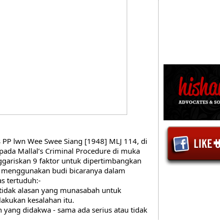
 PP lwn Wee Swee Siang [1948] MLJ 114, di 
da Mallal’s Criminal Procedure di muka 
ggariskan 9 faktor untuk dipertimbangkan 
menggunakan budi bicaranya dalam 
s tertuduh:-
 tidak alasan yang munasabah untuk 
akukan kesalahan itu.
n yang didakwa - sama ada serius atau tidak 