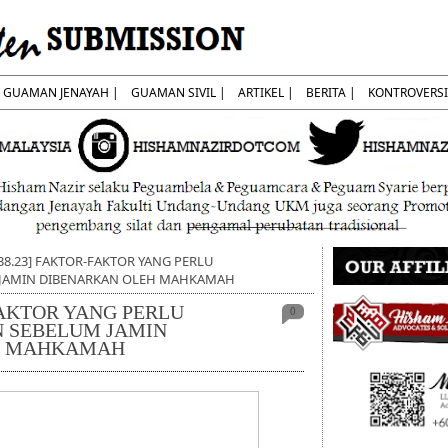
GUAMAN JENAYAH |
GUAMAN SIVIL |
ARTIKEL |
BERITA |
KONTROVERSI
38.23] FAKTOR-FAKTOR YANG PERLU
 JAMIN DIBENARKAN OLEH MAHKAMAH
FAKTOR YANG PERLU
0
 SEBELUM JAMIN
H MAHKAMAH