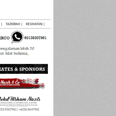
 |
TAZKIRAH |
KESIHATAN |