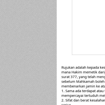
Rujukan adalah kepada kes
mana Hakim memetik daripa
surat 377, yang telah men
sebelum Mahkamah boleh 
membenarkan jamin ke ata
1. Sama ada terdapat atau
mempercayai tertuduh mel
2. 
Sifat dan berat kesalaha
serius.