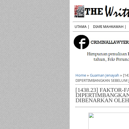
UTAMA |
DIARI MAHKAMAH |
Home
»
Guaman Jenayah
»
[14
DIPERTIMBANGKAN SEBELUM
[1438.23] FAKTOR-
DIPERTIMBANGKAN
DIBENARKAN OLE