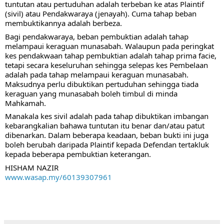
tuntutan atau pertuduhan adalah terbeban ke atas Plaintif 
(sivil) atau Pendakwaraya (jenayah). Cuma tahap beban 
membuktikannya adalah berbeza.
Bagi pendakwaraya, beban pembuktian adalah tahap 
melampaui keraguan munasabah. Walaupun pada peringkat 
kes pendakwaan tahap pembuktian adalah tahap prima facie, 
tetapi secara keseluruhan sehingga selepas kes Pembelaan 
adalah pada tahap melampaui keraguan 
munasabah. 
Maksudnya perlu dibuktikan pertuduhan sehingga tiada 
keraguan yang munasabah boleh timbul di minda 
Mahkamah. 
Manakala kes sivil adalah pada tahap dibuktikan imbangan 
kebarangkalian bahawa tuntutan itu benar dan/atau patut 
dibenarkan. Dalam beberapa keadaan, beban bukti ini juga 
boleh berubah daripada Plaintif kepada Defendan tertakluk 
kepada beberapa pembuktian keterangan. 
HISHAM NAZIR
www.wasap.my/60139307961