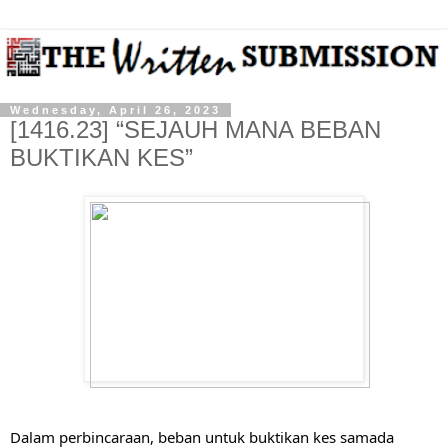
Wednesday, April 26, 2023
[1416.23] “SEJAUH MANA BEBAN
BUKTIKAN KES”
Dalam perbincaraan, beban untuk buktikan kes samada 