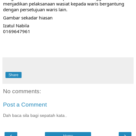
menjadikan pelaksanaan wasiat kepada waris bergantung 
dengan persetujuan waris lain. 
Gambar sekadar hiasan
Izatul Nabila
0169647961
Share
No comments:
Post a Comment
Dah baca sila bagi sepatah kata..
‹
›
Home