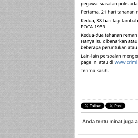
pegawai siasatan polis adal
Pertama, 21 hari tahanan
Kedua, 38 hari lagi tambaha
POCA 1959.
Kedua-dua tahanan reman 
Hanya isu dibenarkan atau
beberapa peruntukan atau
Lain-lain persoalan mengen
page ini atau di 
www.crimi
Terima kasih.
Anda tentu minat juga a
Guaman Jenayah,
Guaman Sivil