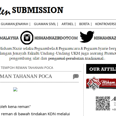
GUAMAN JENAYAH |
GUAMAN SIVIL |
ARTIKEL |
BERITA |
KONTROVERSI
1] TEMPOH REMAN TAHANAN POCA
REMAN TAHANAN POCA
0
oleh kena reman"
reman di bawah tindakan KDN melalui 