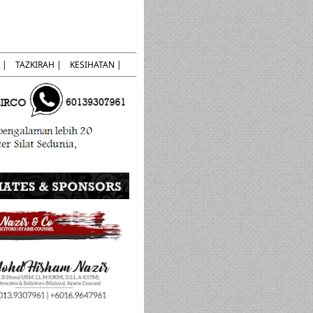
 |
TAZKIRAH |
KESIHATAN |