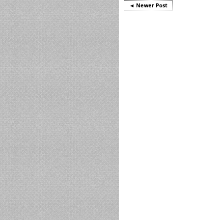
◄ Newer Post