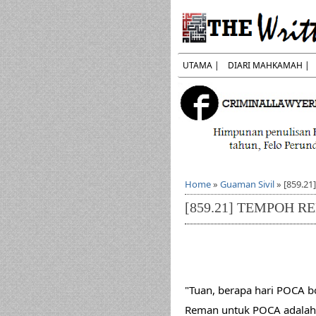
UTAMA |
DIARI MAHKAMAH |
Home
»
Guaman Sivil
»
[859.2
[859.21] TEMPOH 
"Tuan, berapa hari POCA b
Reman untuk POCA adalah 