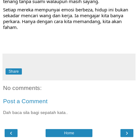
tenang tanpa suami walaupun masih sayang.
Setiap mereka mempunyai emosi berbeza, hidup ini bukan 
sekadar mencari wang dan kerja. Ia mengajar kita banya 
perkara. Hanya dengan cara kita memandang, kita akan 
faham.
Share
No comments:
Post a Comment
Dah baca sila bagi sepatah kata..
‹
›
Home