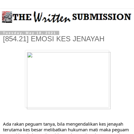
Tuesday, May 18, 2021
[854.21] EMOSI KES JENAYAH
Ada rakan peguam tanya, bila mengendalikan kes jenayah 
terutama kes besar melibatkan hukuman mati maka peguam 