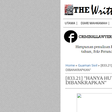
UTAMA |
DIARI MAHKAMAH |
Home
»
Guaman Sivil
»
[833.2
DIBANKRAPKAN"
[833.21] "HANYA 
DIBANKRAPKAN"