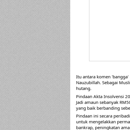
Itu antara komen 'bangga' 
Nauzubillah. Sebagai Musl
hutang.
Pindaan Akta Insolvensi 20
Jadi amaun sebanyak RM5
yang baik berbanding se
Pindaan ini secara peribad
untuk mengelakkan permas
bankrap, peningkatan ama