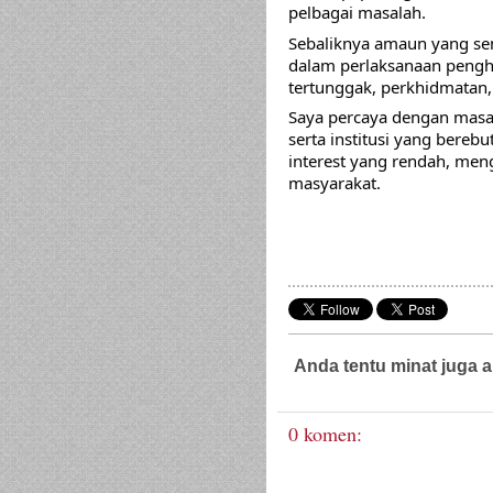
pelbagai masalah. 
Sebaliknya amaun yang sem
dalam perlaksanaan pengh
tertunggak, perkhidmatan, 
Saya percaya dengan masa
serta institusi yang bereb
interest yang rendah, meng
masyarakat.
Anda tentu minat juga a
Guaman Jenayah,
Guaman Sivil
0 komen: