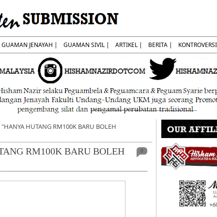
GUAMAN JENAYAH |
GUAMAN SIVIL |
ARTIKEL |
BERITA |
KONTROVERSI
1] "HANYA HUTANG RM100K BARU BOLEH
HUTANG RM100K BARU BOLEH
0