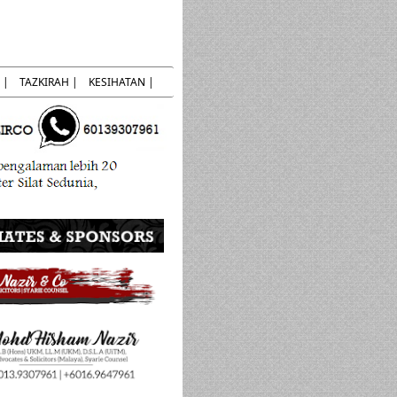
 |
TAZKIRAH |
KESIHATAN |