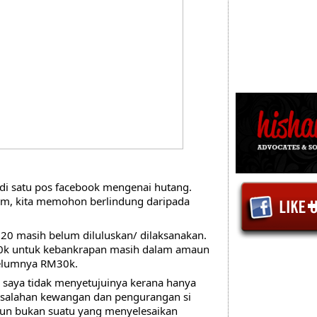
di satu pos facebook mengenai hutang. 
im, kita memohon berlindung daripada 
20 masih belum diluluskan/ dilaksanakan. 
0k untuk kebankrapan masih dalam amaun 
belumnya RM30k.
i saya tidak menyetujuinya kerana hanya 
alahan kewangan dan pengurangan si 
un bukan suatu yang menyelesaikan 