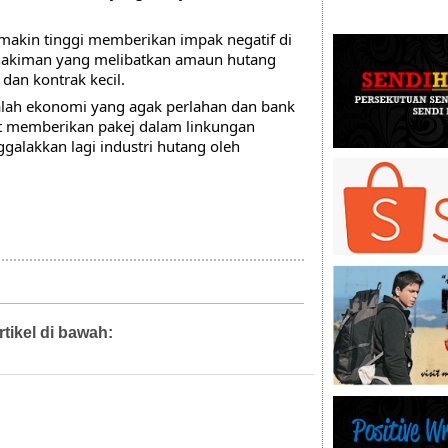
akin tinggi memberikan impak negatif di 
akiman yang melibatkan amaun hutang 
dan kontrak kecil.
lah ekonomi yang agak perlahan dan bank 
ut memberikan pakej dalam linkungan 
galakkan lagi industri hutang oleh 
rtikel di bawah:
Artikel,
Diari Mahkamah,
Diari Pejabat,