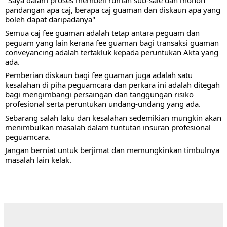
"Saya dalam proses membeli rumah sub-sale dan mohon 
pandangan apa caj, berapa caj guaman dan diskaun apa yang 
boleh dapat daripadanya"
Semua caj fee guaman adalah tetap antara peguam dan 
peguam yang lain kerana fee guaman bagi transaksi guaman 
conveyancing adalah tertakluk kepada peruntukan Akta yang 
ada.
Pemberian diskaun bagi fee guaman juga adalah satu 
kesalahan di piha peguamcara dan perkara ini adalah ditegah 
bagi mengimbangi persaingan dan tanggungan risiko 
profesional serta peruntukan undang-undang yang ada.
Sebarang salah laku dan kesalahan sedemikian mungkin akan 
menimbulkan masalah dalam tuntutan insuran profesional 
peguamcara. 
Jangan berniat untuk berjimat dan memungkinkan timbulnya 
masalah lain kelak.