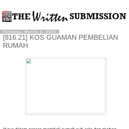
Tuesday, March 2, 2021
[816.21] KOS GUAMAN PEMBELIAN
RUMAH