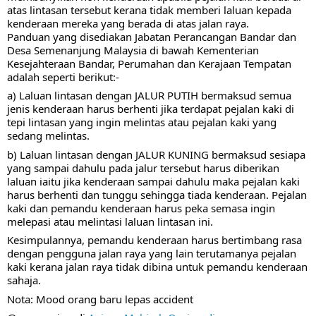
atas lintasan tersebut kerana tidak memberi laluan kepada 
kenderaan mereka yang berada di atas jalan raya. 
Panduan yang disediakan Jabatan Perancangan Bandar dan 
Desa Semenanjung Malaysia di bawah Kementerian 
Kesejahteraan Bandar, Perumahan dan Kerajaan Tempatan 
adalah seperti berikut:-
a) Laluan lintasan dengan JALUR PUTIH bermaksud semua 
jenis kenderaan harus berhenti jika terdapat pejalan kaki di 
tepi lintasan yang ingin melintas atau pejalan kaki yang 
sedang melintas.
b) Laluan lintasan dengan JALUR KUNING bermaksud sesiapa 
yang sampai dahulu pada jalur tersebut harus diberikan 
laluan iaitu jika kenderaan sampai dahulu maka pejalan kaki 
harus berhenti dan tunggu sehingga tiada kenderaan. Pejalan 
kaki dan pemandu kenderaan harus peka semasa ingin 
melepasi atau melintasi laluan lintasan ini.
Kesimpulannya, pemandu kenderaan harus bertimbang rasa 
dengan pengguna jalan raya yang lain terutamanya pejalan 
kaki kerana jalan raya tidak dibina untuk pemandu kenderaan 
sahaja. 
Nota: Mood orang baru lepas accident