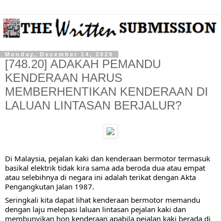
Monday, December 14, 2020
[748.20] ADAKAH PEMANDU
KENDERAAN HARUS
MEMBERHENTIKAN KENDERAAN DI
LALUAN LINTASAN BERJALUR?
Di Malaysia, pejalan kaki dan kenderaan bermotor termasuk 
basikal elektrik tidak kira sama ada beroda dua atau empat 
atau selebihnya di negara ini adalah terikat dengan Akta 
Pengangkutan Jalan 1987.
Seringkali kita dapat lihat kenderaan bermotor memandu 
dengan laju melepasi laluan lintasan pejalan kaki dan 
membunyikan hon kenderaan apabila pejalan kaki berada di 