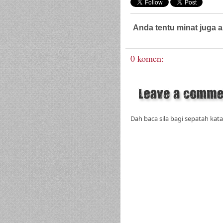
Anda tentu minat juga a
Guaman Jenayah,
Kontroversi
0 komen:
Dah baca sila bagi sepatah kata