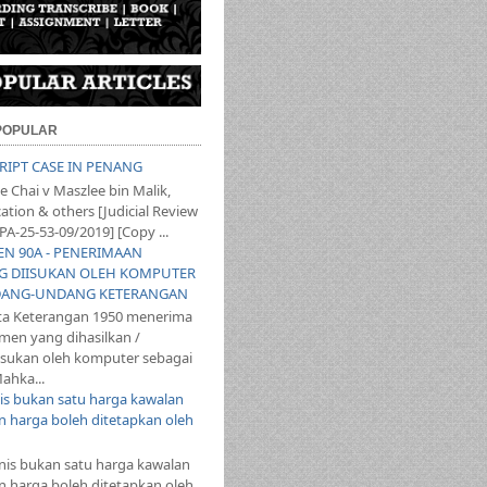
 POPULAR
SCRIPT CASE IN PENANG
 Chai v Maszlee bin Malik,
ation & others [Judicial Review
PA-25-53-09/2019] [Copy ...
YEN 90A - PENERIMAAN
 DIISUKAN OLEH KOMPUTER
ANG-UNDANG KETERANGAN
ta Keterangan 1950 menerima
en yang dihasilkan /
iisukan oleh komputer sebagai
ahka...
s bukan satu harga kawalan
 harga boleh ditetapkan oleh
s bukan satu harga kawalan
 harga boleh ditetapkan oleh