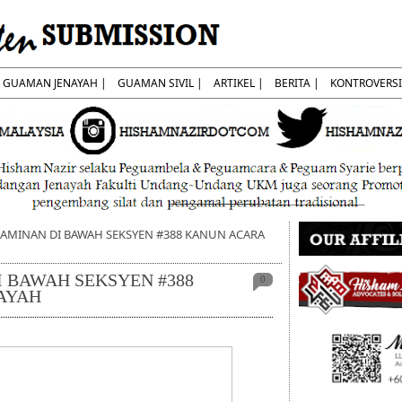
GUAMAN JENAYAH |
GUAMAN SIVIL |
ARTIKEL |
BERITA |
KONTROVERSI
] JAMINAN DI BAWAH SEKSYEN #388 KANUN ACARA
DI BAWAH SEKSYEN #388
0
AYAH