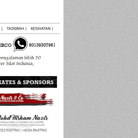
 |
TAZKIRAH |
KESIHATAN |