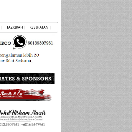
 |
TAZKIRAH |
KESIHATAN |