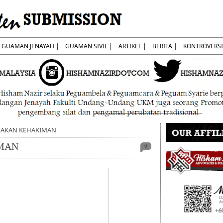
GUAMAN JENAYAH |
GUAMAN SIVIL |
ARTIKEL |
BERITA |
KONTROVERSI
AKAN KEHAKIMAN
MAN
0