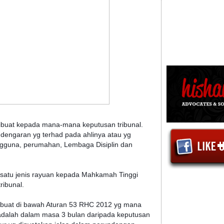
buat kepada mana-mana keputusan tribunal.
dengaran yg terhad pada ahlinya atau yg
engguna, perumahan, Lembaga Disiplin dan
atu jenis rayuan kepada Mahkamah Tinggi
ibunal.
buat di bawah Aturan 53 RHC 2012 yg mana
adalah dalam masa 3 bulan daripada keputusan