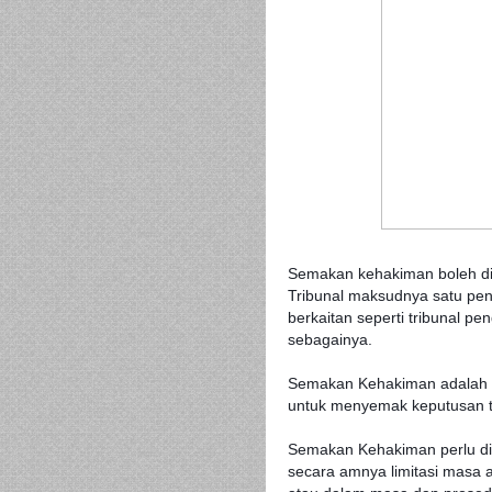
Semakan kehakiman boleh di
Tribunal maksudnya satu pen
berkaitan seperti tribunal p
sebagainya.
Semakan Kehakiman adalah s
untuk menyemak keputusan tr
Semakan Kehakiman perlu di
secara amnya limitasi masa 