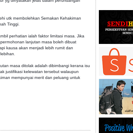
ur yg dinyatakan jelas dalam perundangan
olehi utk membolehkan Semakan Kehakiman
ah Tinggi.
bil perhatian ialah faktor limitasi masa. Jika
u permohonan lanjutan masa boleh dibuat
pi kausa akan menjadi lebih rumit dan
lebihan.
utan masa ditolak adalah dibimbangi kerana isu
ak justifikasi kelewatan tersebut walaupun
man mempunyai merit dan peluang untuk