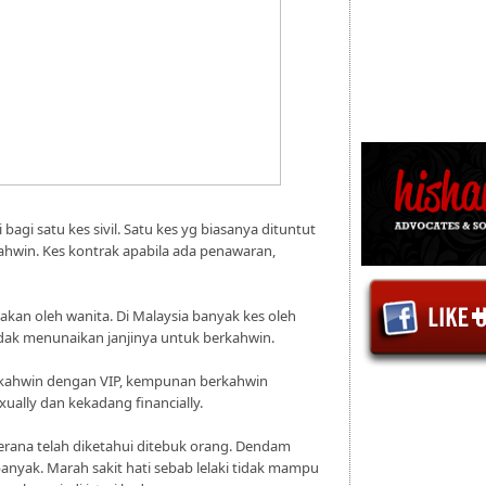
 bagi satu kes sivil. Satu kes yg biasanya dituntut
kahwin. Kes kontrak apabila ada penawaran,
akan oleh wanita. Di Malaysia banyak kes oleh
tidak menunaikan janjinya
untuk berkahwin.
kahwin dengan VIP, kempunan berkahwin
ually dan kekadang financially.
rana telah diketahui ditebuk orang. Dendam
anyak. Marah sakit hati sebab lelaki tidak mampu