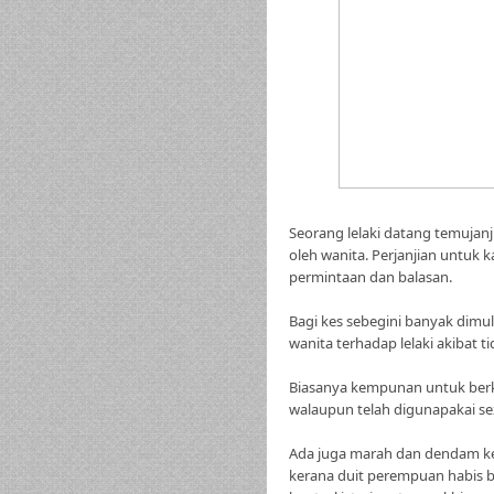
Seorang lelaki datang temujanji
oleh wanita. Perjanjian untuk 
permintaan dan balasan.
Bagi kes sebegini banyak dimul
wanita terhadap lelaki akibat 
Biasanya kempunan untuk ber
walaupun telah digunapakai sex
Ada juga marah dan dendam ke
kerana duit perempuan habis b