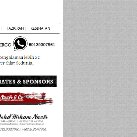
 |
TAZKIRAH |
KESIHATAN |