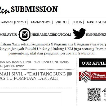
GUAMAN JENAYAH |
GUAMAN SIVIL |
ARTIKEL |
BERITA |
KONTROVERSI
AN MAHKAMAH SIVIL - "DAH TANGGUNG HABIS
AK JADI KAHWIN"
AH SIVIL - "DAH TANGGUNG
0
AS TU POMPUAN TAK JADI