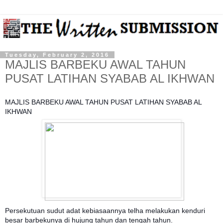
Tuesday, February 2, 2016
MAJLIS BARBEKU AWAL TAHUN
PUSAT LATIHAN SYABAB AL IKHWAN
MAJLIS BARBEKU AWAL TAHUN PUSAT LATIHAN SYABAB AL
IKHWAN
Persekutuan sudut adat kebiasaannya telha melakukan kenduri
besar barbekunya di hujung tahun dan tengah tahun.