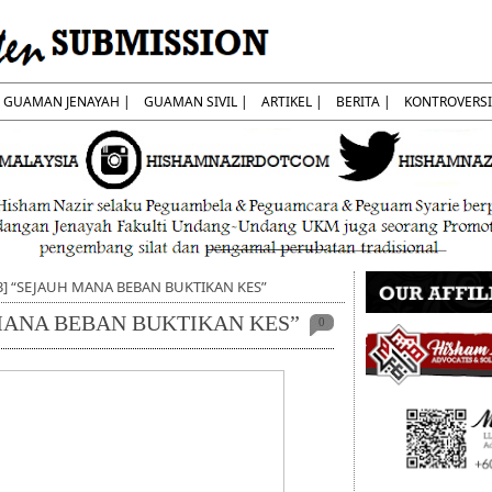
GUAMAN JENAYAH |
GUAMAN SIVIL |
ARTIKEL |
BERITA |
KONTROVERSI
23] “SEJAUH MANA BEBAN BUKTIKAN KES”
 MANA BEBAN BUKTIKAN KES”
0