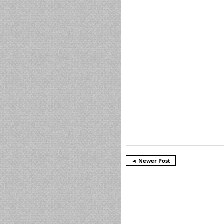
◄ Newer Post