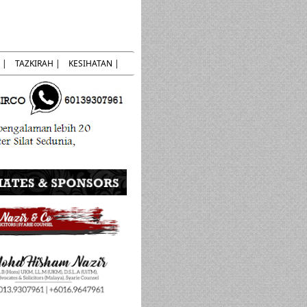
 |
TAZKIRAH |
KESIHATAN |