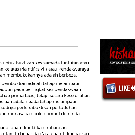
 untuk buktikan kes samada tuntutan atau 
ke atas Plaintif (sivil) atau Pendakwaraya 
ban membuktikannya adalah berbeza.
 pembuktian adalah tahap melampaui 
upun pada peringkat kes pendakwaan 
hap prima facie, tetapi secara keseluruhan 
belaan adalah pada tahap melampaui 
udnya perlu dibuktikan pertuduhan 
ang munasabah boleh timbul di minda 
pada tahap dibuktikan imbangan 
utan itu benar dan/atau patut dibenarkan. 