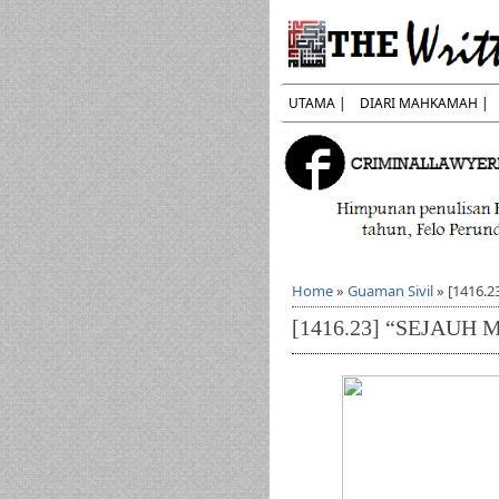
UTAMA |
DIARI MAHKAMAH |
Home
»
Guaman Sivil
»
[1416.
[1416.23] “SEJAUH