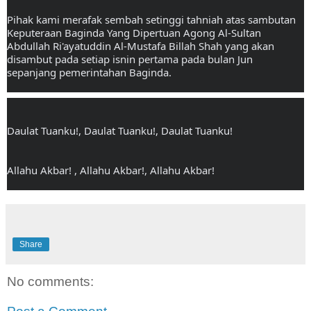
Pihak kami merafak sembah setinggi tahniah atas sambutan 
Keputeraan Baginda Yang Dipertuan Agong Al-Sultan 
Abdullah Ri'ayatuddin Al-Mustafa Billah Shah yang akan 
disambut pada setiap isnin pertama pada bulan Jun 
sepanjang pemerintahan Baginda.
Daulat Tuanku!, Daulat Tuanku!, Daulat Tuanku!
Allahu Akbar! , Allahu Akbar!, Allahu Akbar!
Share
No comments: